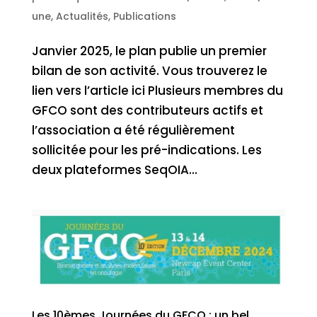
une
,
Actualités
,
Publications
Janvier 2025, le plan publie un premier
bilan de son activité. Vous trouverez le
lien vers l’article ici Plusieurs membres du
GFCO sont des contributeurs actifs et
l’association a été régulièrement
sollicitée pour les pré-indications. Les
deux plateformes SeqOIA...
Les 10èmes Journées du GFCO : un bel