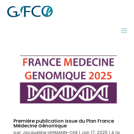
Première publication issue du Plan France
Médecine Génomique
par
Jacqueline LEHMANN-CHE
|
Jan 17, 2025
|
A la