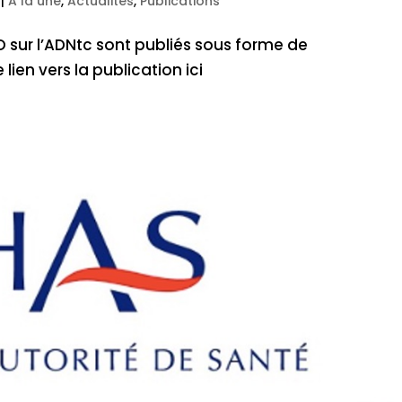
|
A la une
,
Actualités
,
Publications
 sur l’ADNtc sont publiés sous forme de
en vers la publication ici