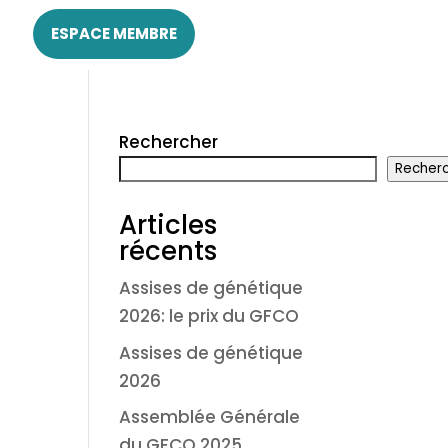
ESPACE MEMBRE
Rechercher
Recher
Articles
récents
Assises de génétique
2026: le prix du GFCO
Assises de génétique
2026
Assemblée Générale
du GFCO 2025