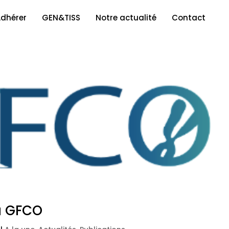
dhérer
GEN&TISS
Notre actualité
Contact
u GFCO