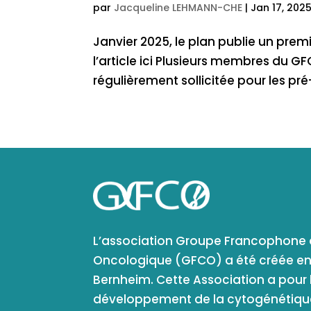
par
Jacqueline LEHMANN-CHE
|
Jan 17, 202
Janvier 2025, le plan publie un premi
l’article ici Plusieurs membres du GF
régulièrement sollicitée pour les pr
L’association Groupe Francophon
Oncologique (GFCO) a été créée en 2
Bernheim. Cette Association a pour b
développement de la cytogénétique