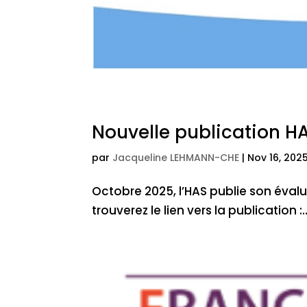
Nouvelle publication H
par
Jacqueline LEHMANN-CHE
|
Nov 16, 202
Octobre 2025, l’HAS publie son éva
trouverez le lien vers la publication :..