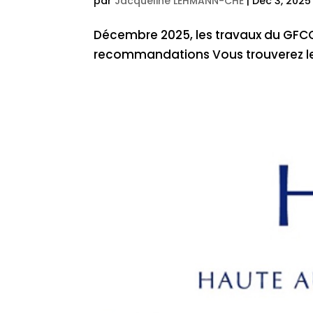
par
Jacqueline LEHMANN-CHE
|
Déc 3, 2025
Décembre 2025, les travaux du GFCO
recommandations Vous trouverez le li