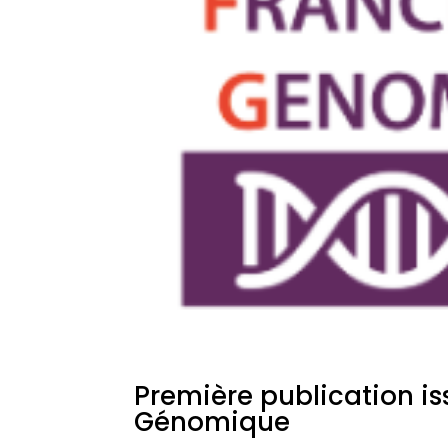
Première publication i
Génomique