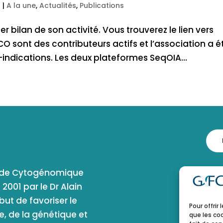
5
|
A la une
,
Actualités
,
Publications
er bilan de son activité. Vous trouverez le lien vers
CO sont des contributeurs actifs et l’association a é
é-indications. Les deux plateformes SeqOIA...
e de Cytogénomique
001 par le Dr Alain
ut de favoriser le
Pour offrir
, de la génétique et
que les co