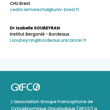
CHU Brest
cedric.lemarechal@univ-brest.fr
Dr Isabelle SOUBEYRAN
Institut Bergonié - Bordeaux
i.soubeyran@bordeaux.unicancer.fr
L’association Groupe Francophone de
Cytogénomique Oncologique (GFCO) a