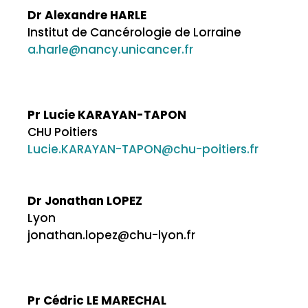
Dr Alexandre HARLE
Institut de Cancérologie de Lorraine
a.harle@nancy.unicancer.fr
Pr Lucie KARAYAN-TAPON
CHU Poitiers
Lucie.KARAYAN-TAPON@chu-poitiers.fr
Dr Jonathan LOPEZ
Lyon
jonathan.lopez@chu-lyon.fr
Pr Cédric LE MARECHAL