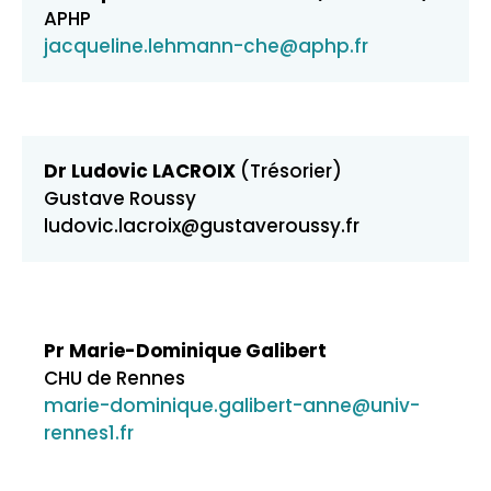
APHP
jacqueline.lehmann-che@aphp.fr
Dr Ludovic LACROIX
(Trésorier)
Gustave Roussy
ludovic.lacroix@gustaveroussy.fr
Pr Marie-Dominique Galibert
CHU de Rennes
marie-dominique.galibert-anne@univ-
rennes1.fr