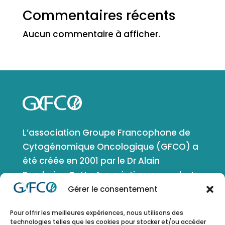
Commentaires récents
Aucun commentaire à afficher.
L’association Groupe Francophone de
Cytogénomique Oncologique (GFCO) a
été créée en 2001 par le Dr Alain
Bernheim. Cette Association a pour but
de favoriser le développement de la
Gérer le consentement
cytogénétique, de la génétique et de la
Pour offrir les meilleures expériences, nous utilisons des
génomique en oncologie et en
technologies telles que les cookies pour stocker et/ou accéder