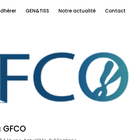
dhérer
GEN&TISS
Notre actualité
Contact
u GFCO