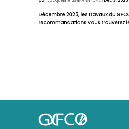
par
Jacqueline LEHMANN-CHE
|
Déc 3, 2025
Décembre 2025, les travaux du GFCO
recommandations Vous trouverez le li