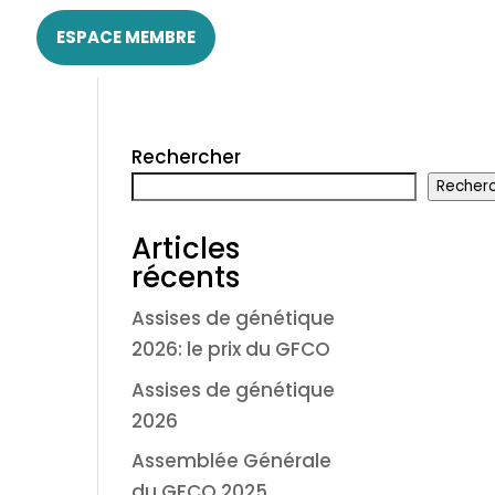
ESPACE MEMBRE
Rechercher
Recher
Articles
récents
Assises de génétique
2026: le prix du GFCO
Assises de génétique
2026
Assemblée Générale
du GFCO 2025