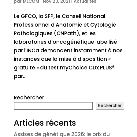
par
MLCOM
|
Nov 20, 2021
|
Actualités
Le GFCO, la SFP, le Conseil National
Professionnel d’Anatomie et Cytologie
Pathologiques (CNPath), et les
laboratoires d’oncogénétique labellisé
par l’INCa demandent instamment à nos
instances que la mise à disposition «
gratuite » du test myChoice CDx PLUS®
par...
Rechercher
Rechercher
Articles récents
Assises de génétique 2026: le prix du