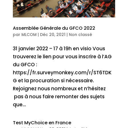
Assemblée Générale du GFCO 2022
par
MLCOM
|
Déc 20, 2021
|
Non classé
31 janvier 2022 – 17 à 19h en visio Vous
trouverez le lien pour vous inscrire à l’AG
du GFCO :
https://fr.surveymonkey.com/r/ST6TDK
G et la procuration si nécessaire.
Rejoignez nous nombreux et n’hésitez
pas à nous faire remonter des sujets
que...
Test MyChoice en France