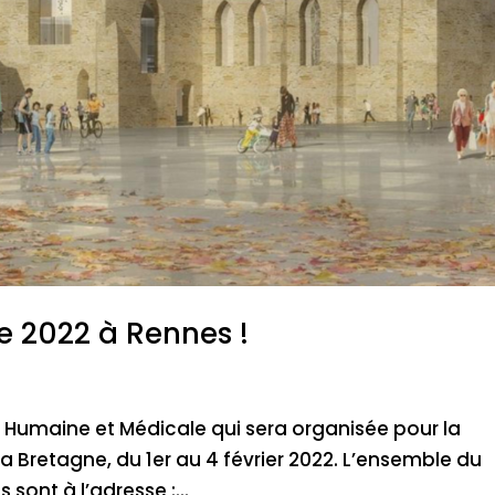
e 2022 à Rennes !
e Humaine et Médicale qui sera organisée pour la
la Bretagne, du 1er au 4 février 2022. L’ensemble du
sont à l’adresse :...