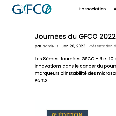
L’association
A
Journées du GFCO 2022
par
admiNils
|
Jan 26, 2023
|
Présentation 
Les 8èmes Journées GFCO – 9 et 10
Innovations dans le cancer du pou
marqueurs d’instabilité des microsat
Part.2...