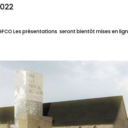
2022
GFCO Les présentations seront bientôt mises en lig