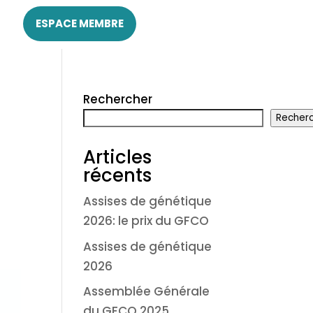
ESPACE MEMBRE
Rechercher
Recher
Articles
récents
Assises de génétique
2026: le prix du GFCO
Assises de génétique
2026
Assemblée Générale
du GFCO 2025