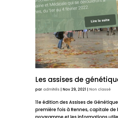
Les assises de génétiqu
par
admiNils
|
Nov 29, 2021
|
Non classé
11e édition des Assises de Génétiqu
première fois à Rennes, capitale de 
programme et les informations utiles 