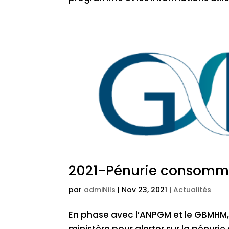
2021-Pénurie consomma
par
admiNils
|
Nov 23, 2021
|
Actualités
En phase avec l’ANPGM et le GBMHM,