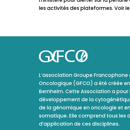
ministère pour alerter sur la pénuri
les activités des plateformes. Voir
L’association Groupe Francophon
Oncologique (GFCO) a été créée en 2
Bernheim. Cette Association a pour b
développement de la cytogénétique
de la génomique en oncologie et e
somatique. Elle comprend tous les
d’application de ces disciplines.