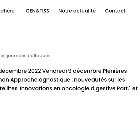
dhérer
GEN&TISS
Notre actualité
Contact
des journées colloques
 décembre 2022 Vendredi 9 décembre Plénières
mon Approche agnostique : nouveautés sur les
ellites Innovations en oncologie digestive Part.1 et