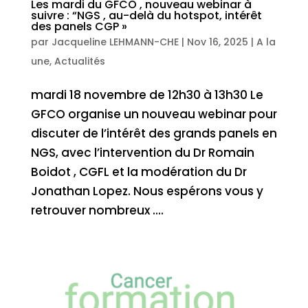
Les mardi du GFCO , nouveau webinar à
suivre : “NGS , au-delà du hotspot, intérêt
des panels CGP »
par
Jacqueline LEHMANN-CHE
|
Nov 16, 2025
|
A la
une
,
Actualités
mardi 18 novembre de 12h30 à 13h30 Le
GFCO organise un nouveau webinar pour
discuter de l’intérêt des grands panels en
NGS, avec l’intervention du Dr Romain
Boidot , CGFL et la modération du Dr
Jonathan Lopez. Nous espérons vous y
retrouver nombreux ....